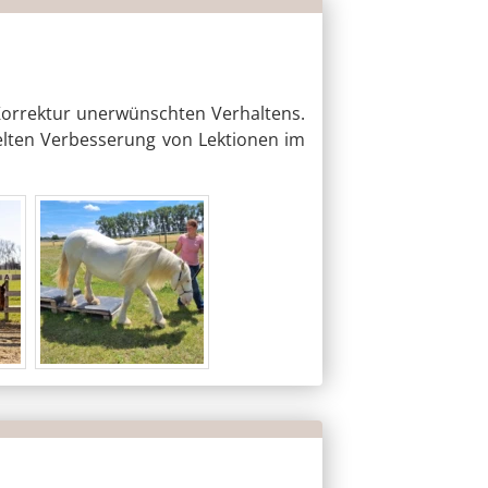
Korrektur unerwünschten Verhaltens.
zielten Verbesserung von Lektionen im