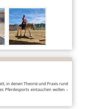
tt, in denen Theorie und Praxis rund
 des Pferdesports eintauchen wollen –