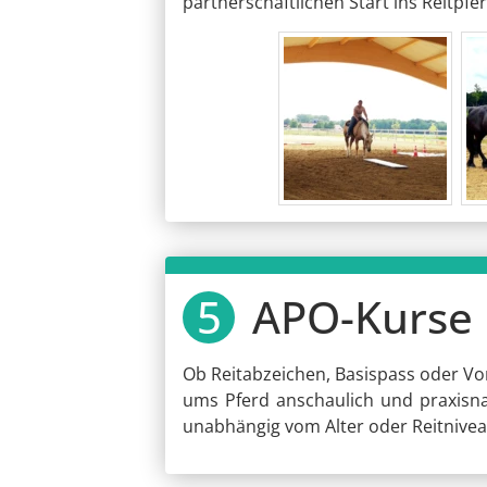
partnerschaftlichen Start ins Reitpfe
APO-Kurse 
Ob Reitabzeichen, Basispass oder Vo
ums Pferd anschaulich und praxisnah 
unabhängig vom Alter oder Reitnivea