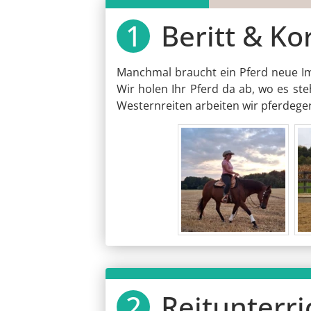
Beritt & Ko
Manchmal braucht ein Pferd neue Imp
Wir holen Ihr Pferd da ab, wo es ste
Westernreiten arbeiten wir pferdeger
Reitunterri