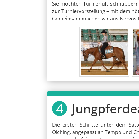
Sie möchten Turnierluft schnuppern 
zur Turniervorstellung – mit dem nöt
Gemeinsam machen wir aus Nervosität
Jungpferde
Die ersten Schritte unter dem Satt
Olching, angepasst an Tempo und Char