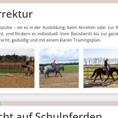
rrektur
ulse – sei es in der Ausbildung, beim Anreiten oder zur 
ht, und fördern es individuell. Vom Basisberitt bis zur ge
echt, geduldig und mit einem klaren Trainingsplan.
cht auf Schulpferden