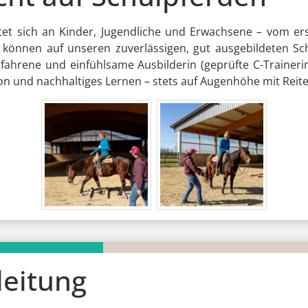
chtet sich an Kinder, Jugendliche und Erwachsene – vom e
ie können auf unseren zuverlässigen, gut ausgebildeten 
fahrene und einfühlsame Ausbilderin (geprüfte C-Trainerin
on und nachhaltiges Lernen – stets auf Augenhöhe mit Reite
leitung