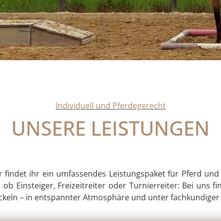
Individuell und Pferdegerecht
UNSERE LEISTUNGEN
yr findet ihr ein umfassendes Leistungspaket für Pferd und
 ob Einsteiger, Freizeitreiter oder Turnierreiter: Bei un
keln – in entspannter Atmosphäre und unter fachkundiger 