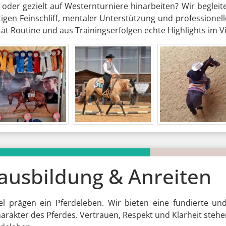
oder gezielt auf Westernturniere hinarbeiten? Wir begleite
igen Feinschliff, mentaler Unterstützung und professionel
 Routine und aus Trainingserfolgen echte Highlights im Vi
ausbildung & Anreiten
el prägen ein Pferdeleben. Wir bieten eine fundierte un
akter des Pferdes. Vertrauen, Respekt und Klarheit stehen