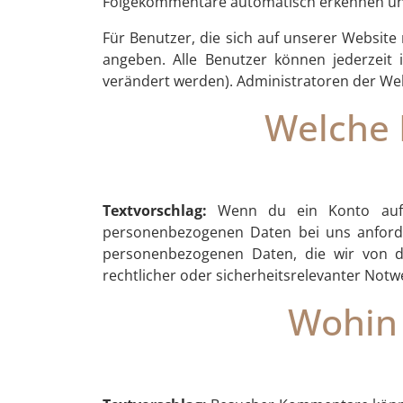
Folgekommentare automatisch erkennen und 
Für Benutzer, die sich auf unserer Website 
angeben. Alle Benutzer können jederzeit
verändert werden). Administratoren der We
Welche 
Textvorschlag:
Wenn du ein Konto auf 
personenbezogenen Daten bei uns anfordern
personenbezogenen Daten, die wir von dir
rechtlicher oder sicherheitsrelevanter No
Wohin 