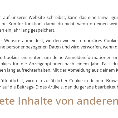
uf unserer Website schreibst, kann das eine Einwilligu
 eine Komfortfunktion, damit du nicht, wenn du einen wei
n ein Jahr lang gespeichert.
er Website anmeldest, werden wir ein temporäres Cookie
keine personenbezogenen Daten und wird verworfen, wenn d
e Cookies einrichten, um deine Anmeldeinformationen u
okies für die Anzeigeoptionen nach einem Jahr. Falls 
en lang aufrechterhalten. Mit der Abmeldung aus deinem 
öffentlichst, wird ein zusätzlicher Cookie in deinem Brows
f die Beitrags-ID des Artikels, den du gerade bearbeitet h
ete Inhalte von andere