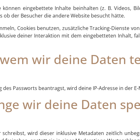
 können eingebettete Inhalte beinhalten (z. B. Videos, Bild
ls ob der Besucher die andere Website besucht hätte.
eln, Cookies benutzen, zusätzliche Tracking-Dienste von 
klusive deiner Interaktion mit dem eingebetteten Inhalt, fa
 wem wir deine Daten te
des Passworts beantragst, wird deine IP-Adresse in der E-M
nge wir deine Daten sp
hreibst, wird dieser inklusive Metadaten zeitlich unbegr