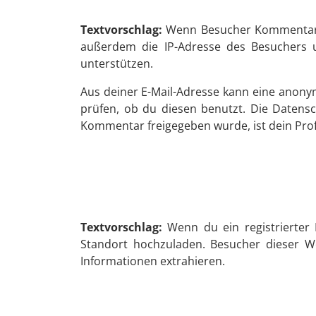
Textvorschlag:
Wenn Besucher Kommentare 
außerdem die IP-Adresse des Besuchers u
unterstützen.
Aus deiner E-Mail-Adresse kann eine anony
prüfen, ob du diesen benutzt. Die Datensc
Kommentar freigegeben wurde, ist dein Profi
Textvorschlag:
Wenn du ein registrierter 
Standort hochzuladen. Besucher dieser We
Informationen extrahieren.