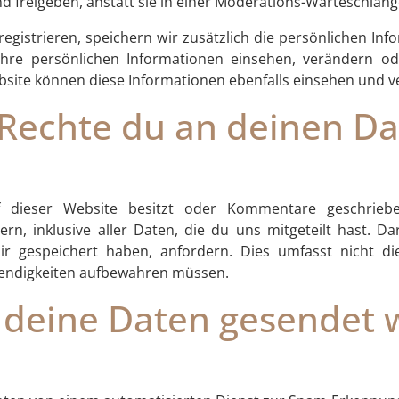
freigeben, anstatt sie in einer Moderations-Warteschlange
registrieren, speichern wir zusätzlich die persönlichen Info
 ihre persönlichen Informationen einsehen, verändern o
bsite können diese Informationen ebenfalls einsehen und v
Rechte du an deinen Da
dieser Website besitzt oder Kommentare geschriebe
, inklusive aller Daten, die du uns mitgeteilt hast. D
 gespeichert haben, anfordern. Dies umfasst nicht die
twendigkeiten aufbewahren müssen.
deine Daten gesendet 