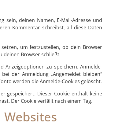
ng sein, deinen Namen, E-Mail-Adresse und
teren Kommentar schreibst, all diese Daten
 setzen, um festzustellen, ob dein Browser
u deinen Browser schließt.
nd Anzeigeoptionen zu speichern. Anmelde-
du bei der Anmeldung „Angemeldet bleiben“
Konto werden die Anmelde-Cookies gelöscht.
er gespeichert. Dieser Cookie enthält keine
ast. Der Cookie verfällt nach einem Tag.
n Websites