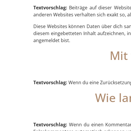
Textvorschlag:
Beiträge auf dieser Website
anderen Websites verhalten sich exakt so, a
Diese Websites können Daten über dich samm
diesem eingebetteten Inhalt aufzeichnen, in
angemeldet bist.
Mit
Textvorschlag:
Wenn du eine Zurücksetzung 
Wie la
Textvorschlag:
Wenn du einen Kommentar sc