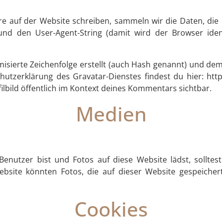
auf der Website schreiben, sammeln wir die Daten, die
nd den User-Agent-String (damit wird der Browser iden
misierte Zeichenfolge erstellt (auch Hash genannt) und d
hutzerklärung des Gravatar-Dienstes findest du hier: htt
lbild öffentlich im Kontext deines Kommentars sichtbar.
Medien
Benutzer bist und Fotos auf diese Website lädst, sollte
bsite könnten Fotos, die auf dieser Website gespeicher
Cookies