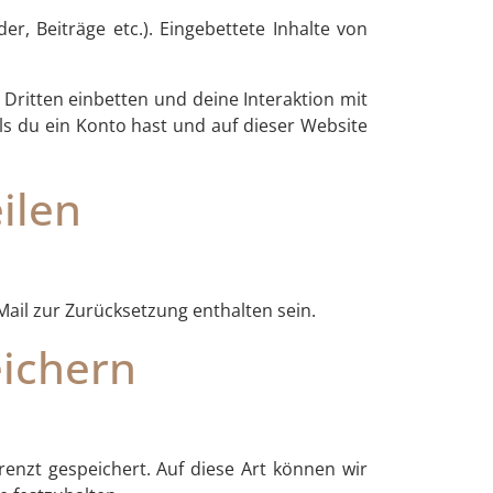
er, Beiträge etc.). Eingebettete Inhalte von
Dritten einbetten und deine Interaktion mit
lls du ein Konto hast und auf dieser Website
ilen
ail zur Zurücksetzung enthalten sein.
eichern
enzt gespeichert. Auf diese Art können wir