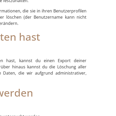
 festzuhalten.
rmationen, die sie in ihren Benutzerprofilen
der löschen (der Benutzername kann nicht
erändern.
ten hast
n hast, kannst du einen Export deiner
arüber hinaus kannst du die Löschung aller
 Daten, die wir aufgrund administrativer,
werden